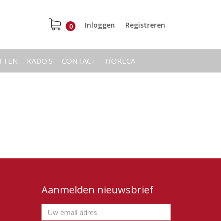
Inloggen
Registreren
0
ETTEN
KADO'S
CONTACT
HORECA
Aanmelden nieuwsbrief