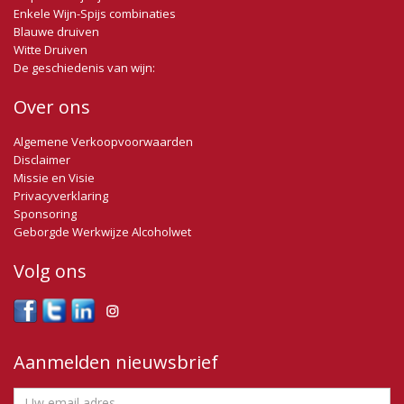
Enkele Wijn-Spijs combinaties
Blauwe druiven
Witte Druiven
De geschiedenis van wijn:
Over ons
Algemene Verkoopvoorwaarden
Disclaimer
Missie en Visie
Privacyverklaring
Sponsoring
Geborgde Werkwijze Alcoholwet
Volg ons
Aanmelden nieuwsbrief