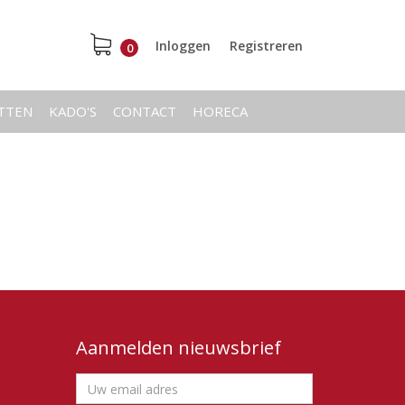
Inloggen
Registreren
0
ETTEN
KADO'S
CONTACT
HORECA
Aanmelden nieuwsbrief