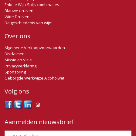
Enkele Wijn-Spijs combinaties
Blauwe druiven
Witte Druiven
De geschiedenis van wijn:
Over ons
Algemene Verkoopvoorwaarden
Disclaimer
Missie en Visie
Privacyverklaring
Sponsoring
Geborgde Werkwijze Alcoholwet
Volg ons
Aanmelden nieuwsbrief