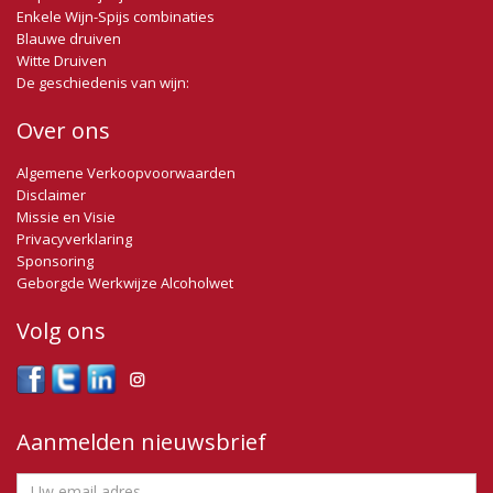
Enkele Wijn-Spijs combinaties
Blauwe druiven
Witte Druiven
De geschiedenis van wijn:
Over ons
Algemene Verkoopvoorwaarden
Disclaimer
Missie en Visie
Privacyverklaring
Sponsoring
Geborgde Werkwijze Alcoholwet
Volg ons
Aanmelden nieuwsbrief