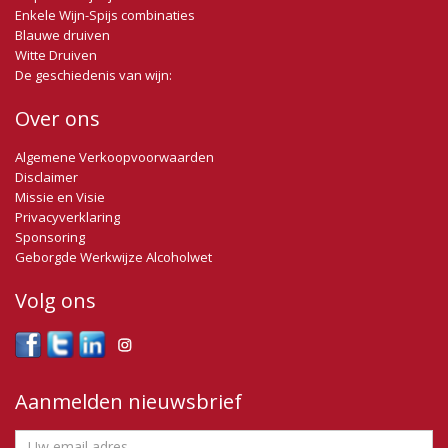
Enkele Wijn-Spijs combinaties
Blauwe druiven
Witte Druiven
De geschiedenis van wijn:
Over ons
Algemene Verkoopvoorwaarden
Disclaimer
Missie en Visie
Privacyverklaring
Sponsoring
Geborgde Werkwijze Alcoholwet
Volg ons
Aanmelden nieuwsbrief