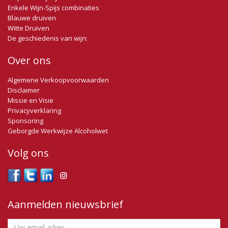
Enkele Wijn-Spijs combinaties
Blauwe druiven
Witte Druiven
De geschiedenis van wijn:
Over ons
Algemene Verkoopvoorwaarden
Disclaimer
Missie en Visie
Privacyverklaring
Sponsoring
Geborgde Werkwijze Alcoholwet
Volg ons
Aanmelden nieuwsbrief