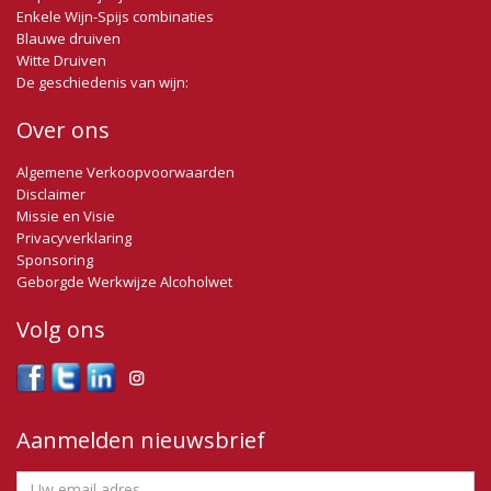
Enkele Wijn-Spijs combinaties
Blauwe druiven
Witte Druiven
De geschiedenis van wijn:
Over ons
Algemene Verkoopvoorwaarden
Disclaimer
Missie en Visie
Privacyverklaring
Sponsoring
Geborgde Werkwijze Alcoholwet
Volg ons
Aanmelden nieuwsbrief