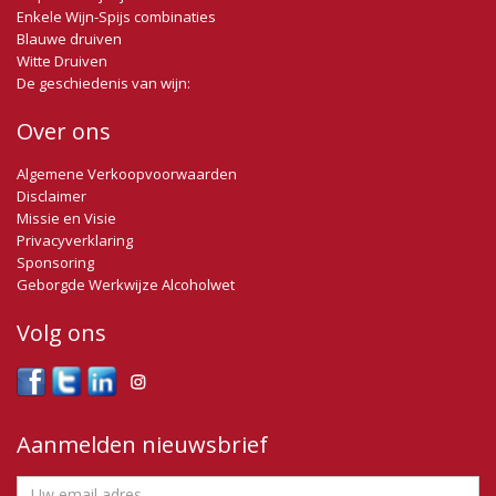
Enkele Wijn-Spijs combinaties
Blauwe druiven
Witte Druiven
De geschiedenis van wijn:
Over ons
Algemene Verkoopvoorwaarden
Disclaimer
Missie en Visie
Privacyverklaring
Sponsoring
Geborgde Werkwijze Alcoholwet
Volg ons
Aanmelden nieuwsbrief