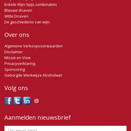
Enkele Wijn-Spijs combinaties
Blauwe druiven
Witte Druiven
De geschiedenis van wijn:
Over ons
Algemene Verkoopvoorwaarden
Disclaimer
Missie en Visie
Privacyverklaring
Sponsoring
Geborgde Werkwijze Alcoholwet
Volg ons
Aanmelden nieuwsbrief