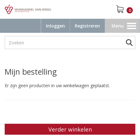
0
Inloggen
Registreren
Menu
Toggle
navigation
Mijn bestelling
Er zijn geen producten in uw winkelwagen geplaatst.