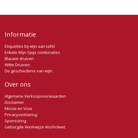
Informatie
Etiquettes bij wijn aan tafel
Enkele Wijn-Spijs combinaties
Blauwe druiven
Witte Druiven
De geschiedenis van wijn:
Over ons
Algemene Verkoopvoorwaarden
Disclaimer
Missie en Visie
Privacyverklaring
Sponsoring
Geborgde Werkwijze Alcoholwet