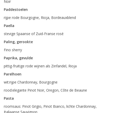
Noir
Paddestoelen
rijpe rode Bourgogne, Rioja, Bordeauxblend
Paella
stevige Spaanse of Zuid-Franse rosé
Paling, gerookte
Fino sherry
Paprika, gevulde
pittig-fruitige rode wijnen als Zinfandel, Rioja
Parelhoen
wit:rijpe Chardonnay, Bourgogne
rood:elegante Pinot Noir, Oregon, Côte de Beaune
Pasta
roomsaus: Pinot Grigio, Pinot Bianco, lichte Chardonnay,
Italiaanse Sauvignon