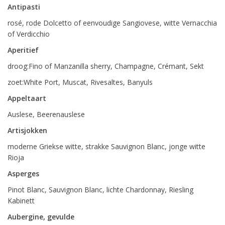
Antipasti
rosé, rode Dolcetto of eenvoudige Sangiovese, witte Vernacchia
of Verdicchio
Aperitief
droog:Fino of Manzanilla sherry, Champagne, Crémant, Sekt
zoet:White Port, Muscat, Rivesaltes, Banyuls
Appeltaart
Auslese, Beerenauslese
Artisjokken
moderne Griekse witte, strakke Sauvignon Blanc, jonge witte
Rioja
Asperges
Pinot Blanc, Sauvignon Blanc, lichte Chardonnay, Riesling
Kabinett
Aubergine, gevulde