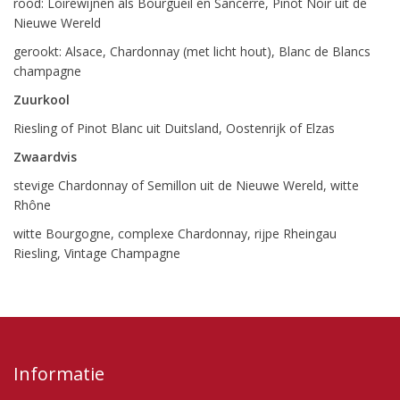
rood: Loirewijnen als Bourgueil en Sancerre, Pinot Noir uit de
Nieuwe Wereld
gerookt: Alsace, Chardonnay (met licht hout), Blanc de Blancs
champagne
Zuurkool
Riesling of Pinot Blanc uit Duitsland, Oostenrijk of Elzas
Zwaardvis
stevige Chardonnay of Semillon uit de Nieuwe Wereld, witte
Rhône
witte Bourgogne, complexe Chardonnay, rijpe Rheingau
Riesling, Vintage Champagne
Informatie