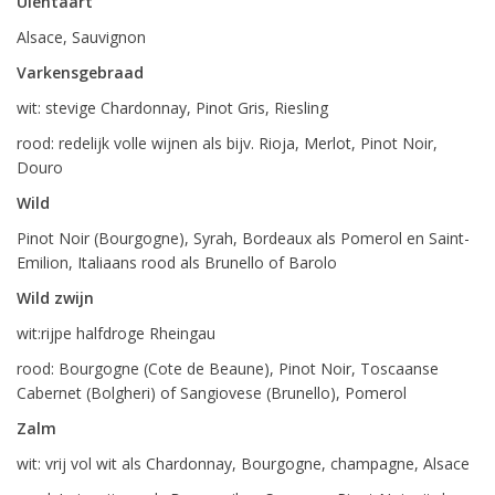
Uientaart
Alsace, Sauvignon
Varkensgebraad
wit: stevige Chardonnay, Pinot Gris, Riesling
rood: redelijk volle wijnen als bijv. Rioja, Merlot, Pinot Noir,
Douro
Wild
Pinot Noir (Bourgogne), Syrah, Bordeaux als Pomerol en Saint-
Emilion, Italiaans rood als Brunello of Barolo
Wild zwijn
wit:rijpe halfdroge Rheingau
rood: Bourgogne (Cote de Beaune), Pinot Noir, Toscaanse
Cabernet (Bolgheri) of Sangiovese (Brunello), Pomerol
Zalm
wit: vrij vol wit als Chardonnay, Bourgogne, champagne, Alsace