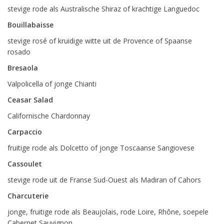
stevige rode als Australische Shiraz of krachtige Languedoc
Bouillabaisse
stevige rosé of kruidige witte uit de Provence of Spaanse
rosado
Bresaola
Valpolicella of jonge Chianti
Ceasar Salad
Californische Chardonnay
Carpaccio
fruitige rode als Dolcetto of jonge Toscaanse Sangiovese
Cassoulet
stevige rode uit de Franse Sud-Ouest als Madiran of Cahors
Charcuterie
jonge, fruitige rode als Beaujolais, rode Loire, Rhône, soepele
Cabernet Sauvignon