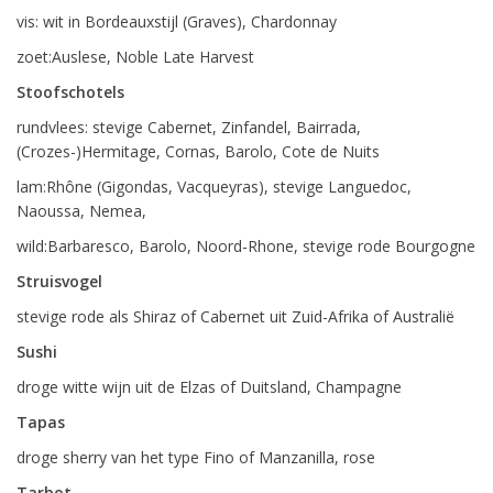
vis: wit in Bordeauxstijl (Graves), Chardonnay
zoet:Auslese, Noble Late Harvest
Stoofschotels
rundvlees: stevige Cabernet, Zinfandel, Bairrada,
(Crozes-)Hermitage, Cornas, Barolo, Cote de Nuits
lam:Rhône (Gigondas, Vacqueyras), stevige Languedoc,
Naoussa, Nemea,
wild:Barbaresco, Barolo, Noord-Rhone, stevige rode Bourgogne
Struisvogel
stevige rode als Shiraz of Cabernet uit Zuid-Afrika of Australië
Sushi
droge witte wijn uit de Elzas of Duitsland, Champagne
Tapas
droge sherry van het type Fino of Manzanilla, rose
Tarbot