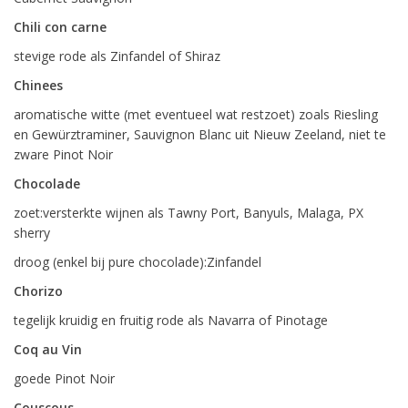
Chili con carne
stevige rode als Zinfandel of Shiraz
Chinees
aromatische witte (met eventueel wat restzoet) zoals Riesling
en Gewürztraminer, Sauvignon Blanc uit Nieuw Zeeland, niet te
zware Pinot Noir
Chocolade
zoet:versterkte wijnen als Tawny Port, Banyuls, Malaga, PX
sherry
droog (enkel bij pure chocolade):Zinfandel
Chorizo
tegelijk kruidig en fruitig rode als Navarra of Pinotage
Coq au Vin
goede Pinot Noir
Couscous