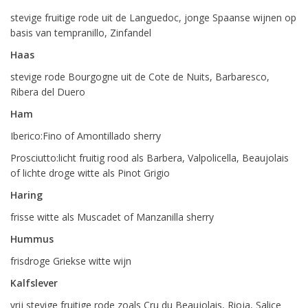
stevige fruitige rode uit de Languedoc, jonge Spaanse wijnen op
basis van tempranillo, Zinfandel
Haas
stevige rode Bourgogne uit de Cote de Nuits, Barbaresco,
Ribera del Duero
Ham
Iberico:Fino of Amontillado sherry
Prosciutto:licht fruitig rood als Barbera, Valpolicella, Beaujolais
of lichte droge witte als Pinot Grigio
Haring
frisse witte als Muscadet of Manzanilla sherry
Hummus
frisdroge Griekse witte wijn
Kalfslever
vrij stevige fruitige rode zoals Cru du Beaujolais, Rioja, Salice