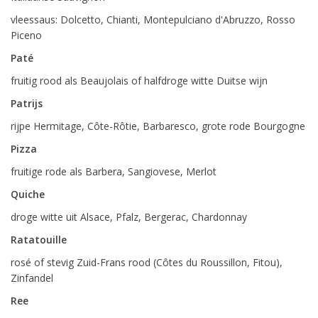
vleessaus: Dolcetto, Chianti, Montepulciano d'Abruzzo, Rosso
Piceno
Paté
fruitig rood als Beaujolais of halfdroge witte Duitse wijn
Patrijs
rijpe Hermitage, Côte-Rôtie, Barbaresco, grote rode Bourgogne
Pizza
fruitige rode als Barbera, Sangiovese, Merlot
Quiche
droge witte uit Alsace, Pfalz, Bergerac, Chardonnay
Ratatouille
rosé of stevig Zuid-Frans rood (Côtes du Roussillon, Fitou),
Zinfandel
Ree