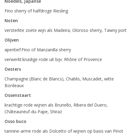
Noedels, Japanse
Fino sherry of halfdroge Riesling
Noten
versterkte zoete wijn als Madeira, Oloroso sherry, Tawny port
Olijven
aperitief:Fino of Manzanilla sherry
verwerkt:kruidige rode uit bijv. Rhône of Provence
Oesters
Champagne (Blanc de Blancs), Chablis, Muscadet, witte
Bordeaux
Ossenstaart
krachtige rode wijnen als Brunello, Ribera del Duero,
Châteauneuf-du-Pape, Shiraz
Osso buco
tannine-arme rode als Dolcetto of wijnen op basis van Pinot