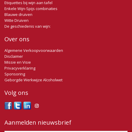
Etiquettes bij wijn aan tafel
Enkele Wijn-Spijs combinaties
Blauwe druiven
Witte Druiven
De geschiedenis van wijn:
Over ons
Algemene Verkoopvoorwaarden
Disclaimer
Missie en Visie
Privacyverklaring
Sponsoring
Geborgde Werkwijze Alcoholwet
Volg ons
Aanmelden nieuwsbrief