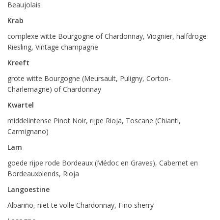
Beaujolais
Krab
complexe witte Bourgogne of Chardonnay, Viognier, halfdroge
Riesling, Vintage champagne
Kreeft
grote witte Bourgogne (Meursault, Puligny, Corton-
Charlemagne) of Chardonnay
Kwartel
middelintense Pinot Noir, rijpe Rioja, Toscane (Chianti,
Carmignano)
Lam
goede rijpe rode Bordeaux (Médoc en Graves), Cabernet en
Bordeauxblends, Rioja
Langoestine
Albariño, niet te volle Chardonnay, Fino sherry