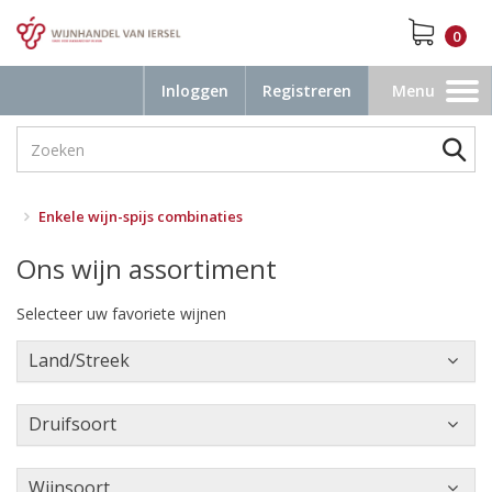
0
Inloggen
Registreren
Menu
Toggle
navigation
Enkele wijn-spijs combinaties
Ons wijn assortiment
Selecteer uw favoriete wijnen
Land/Streek
Druifsoort
Wijnsoort