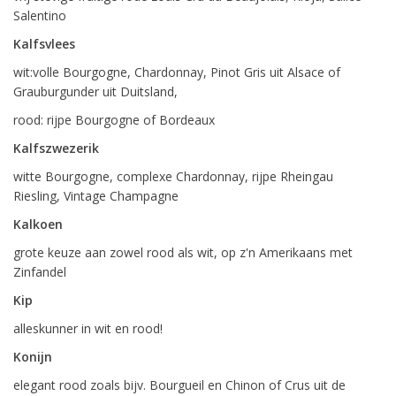
Salentino
Kalfsvlees
wit:volle Bourgogne, Chardonnay, Pinot Gris uit Alsace of
Grauburgunder uit Duitsland,
rood: rijpe Bourgogne of Bordeaux
Kalfszwezerik
witte Bourgogne, complexe Chardonnay, rijpe Rheingau
Riesling, Vintage Champagne
Kalkoen
grote keuze aan zowel rood als wit, op z'n Amerikaans met
Zinfandel
Kip
alleskunner in wit en rood!
Konijn
elegant rood zoals bijv. Bourgueil en Chinon of Crus uit de