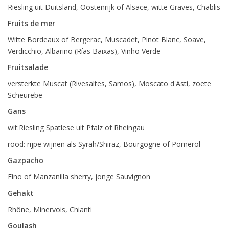
Riesling uit Duitsland, Oostenrijk of Alsace, witte Graves, Chablis
Fruits de mer
Witte Bordeaux of Bergerac, Muscadet, Pinot Blanc, Soave,
Verdicchio, Albariño (Rías Baixas), Vinho Verde
Fruitsalade
versterkte Muscat (Rivesaltes, Samos), Moscato d'Asti, zoete
Scheurebe
Gans
wit:Riesling Spatlese uit Pfalz of Rheingau
rood: rijpe wijnen als Syrah/Shiraz, Bourgogne of Pomerol
Gazpacho
Fino of Manzanilla sherry, jonge Sauvignon
Gehakt
Rhône, Minervois, Chianti
Goulash