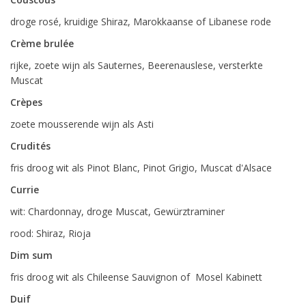
droge rosé, kruidige Shiraz, Marokkaanse of Libanese rode
Crème brulée
rijke, zoete wijn als Sauternes, Beerenauslese, versterkte
Muscat
Crèpes
zoete mousserende wijn als Asti
Crudités
fris droog wit als Pinot Blanc, Pinot Grigio, Muscat d'Alsace
Currie
wit: Chardonnay, droge Muscat, Gewürztraminer
rood: Shiraz, Rioja
Dim sum
fris droog wit als Chileense Sauvignon of Mosel Kabinett
Duif