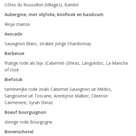
Côtes du Roussillon (Villages), Bandol
Aubergine, met olijfolie, knoflook en basilicum
Rioja crianza
Avocado
Sauvignon Blanc, strakke jonge Chardonnay
Barbecue
fruitige rode als bijv. (Cabernet-)Shiraz, Languedoc, La Mancha
of rosé
Biefstuk
tanninerijke rode zoals Cabernet Sauvignon uit Médoc,
Sangiovese uit Toscane, Arentijnse Malbec, Cileense
Carmenere, Syrah Shiraz
Boeuf bourguignon
stevige rode Bourgogne
Bonenschotel