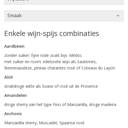
Smaak
Enkele wijn-spijs combinaties
Aardbeien
zonder suiker: fijne rode zoals bijv. Médoc
met suiker en room: edelzoete wijn als Sauternes,
Beerenauslese, pineau charantes rosé of Coteaux du Layon
Aïoli
strakdroge witte als Soave of rosé uit de Provence
Amandelen
droge sherry van het type Fino of Manzanilla, droge madeira
Anchovis
Manzanilla sherry, Muscadet, Spaanse rosé