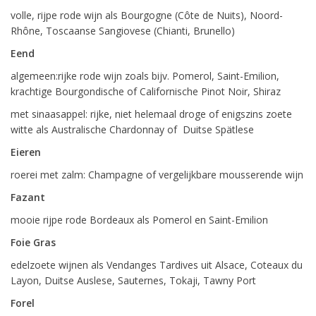
volle, rijpe rode wijn als Bourgogne (Côte de Nuits), Noord-
Rhône, Toscaanse Sangiovese (Chianti, Brunello)
Eend
algemeen:rijke rode wijn zoals bijv. Pomerol, Saint-Emilion,
krachtige Bourgondische of Californische Pinot Noir, Shiraz
met sinaasappel: rijke, niet helemaal droge of enigszins zoete
witte als Australische Chardonnay of Duitse Spätlese
Eieren
roerei met zalm: Champagne of vergelijkbare mousserende wijn
Fazant
mooie rijpe rode Bordeaux als Pomerol en Saint-Emilion
Foie Gras
edelzoete wijnen als Vendanges Tardives uit Alsace, Coteaux du
Layon, Duitse Auslese, Sauternes, Tokaji, Tawny Port
Forel