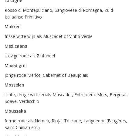
Lasagne
Rosso di Montepulciano, Sangiovese di Romagna, Zuid-
Italiaanse Primitivo
Makreel
frisse witte wijn als Muscadet of Vinho Verde
Mexicaans
stevige rode als Zinfandel
Mixed grill
jonge rode Merlot, Cabernet of Beaujolais
Mosselen
lichte, droge witte zoals Muscadet, Entre-deux-Mers, Bergerac,
Soave, Verdicchio
Moussaka
ferme rode als Nemea, Rioja, Toscane, Languedoc (Faugères,
Saint-Chinian etc.)