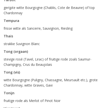
gerijpte witte Bourgogne (Chablis, Cote de Beaune) of top
Chardonnay
Tempura
frisse witte als Sancerre, Sauvignon, Riesling
Thais
strakke Suvignon Blanc
Tong (orgaan)
stevige rosé (Tavel, Lirac) of fruitige rode zoals Saumur-
Champigny, Crus du Beaujolais
Tong (vis)
witte Bourgogne (Puligny, Chassagne, Meursault etc.), grote
Chardonnay, witte Graves, Gavi
Tonijn
fruitige rode als Merlot of Pinot Noir