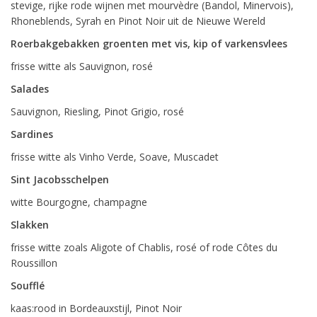
stevige, rijke rode wijnen met mourvèdre (Bandol, Minervois),
Rhoneblends, Syrah en Pinot Noir uit de Nieuwe Wereld
Roerbakgebakken groenten met vis, kip of varkensvlees
frisse witte als Sauvignon, rosé
Salades
Sauvignon, Riesling, Pinot Grigio, rosé
Sardines
frisse witte als Vinho Verde, Soave, Muscadet
Sint Jacobsschelpen
witte Bourgogne, champagne
Slakken
frisse witte zoals Aligote of Chablis, rosé of rode Côtes du
Roussillon
Soufflé
kaas:rood in Bordeauxstijl, Pinot Noir