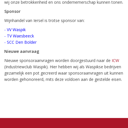
wij onze betrokkenheid en ons ondernemerschap kunnen tonen.
Sponsor
Wijnhandel van Iersel is trotse sponsor van:
-
VV Waspik
-
TV Waesbeeck
- SCC Den Bolder
Nieuwe aanvraag
Nieuwe sponsoraanvragen worden doorgestuurd naar de
ICW
(Industriewclub Waspik). Hier hebben wij als Waspikse bedrijven
gezamelijk een pot gecreerd waar sponsoraanvragen uit kunnen
worden gehonoreerd, mits deze voldoen aan de gestelde eisen.