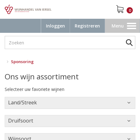
0
Inloggen
Registreren
Menu
Toggle
navigation
Sponsoring
Ons wijn assortiment
Selecteer uw favoriete wijnen
Land/Streek
Druifsoort
Wijnsoort