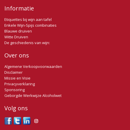
Informatie
Etiquettes bij wijn aan tafel
Enkele Wijn-Spijs combinaties
Blauwe druiven
Witte Druiven
De geschiedenis van wijn:
Over ons
Algemene Verkoopvoorwaarden
Disclaimer
Missie en Visie
Privacyverklaring
Sponsoring
Geborgde Werkwijze Alcoholwet
Volg ons