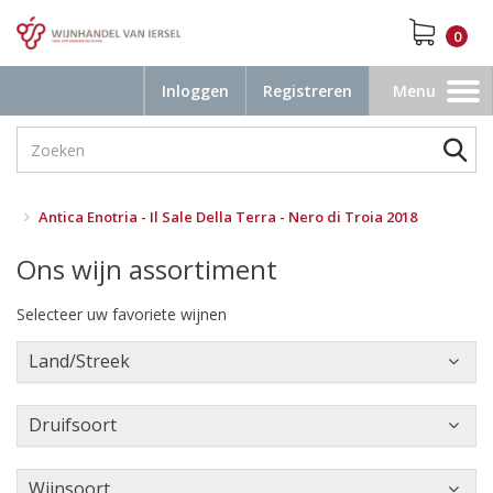
0
Inloggen
Registreren
Menu
Toggle
navigation
Antica Enotria - Il Sale Della Terra - Nero di Troia 2018
Ons wijn assortiment
Selecteer uw favoriete wijnen
Land/Streek
Druifsoort
Wijnsoort