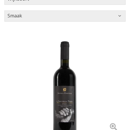
Smaak