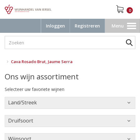
0
Inloggen
Registreren
Menu
Toggle
navigation
Cava Rosado Brut, Jaume Serra
Ons wijn assortiment
Selecteer uw favoriete wijnen
Land/Streek
Druifsoort
Wijnsoort