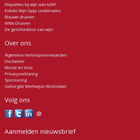
Etiquettes bij wijn aan tafel
bubbel houdt!
Enkele Wijn-Spijs combinaties
Blauwe druiven
Witte Druiven
De geschiedenis van wijn:
Over ons
Algemene Verkoopvoorwaarden
Disclaimer
Missie en Visie
Privacyverklaring
Sponsoring
Geborgde Werkwijze Alcoholwet
Volg ons
Aanmelden nieuwsbrief