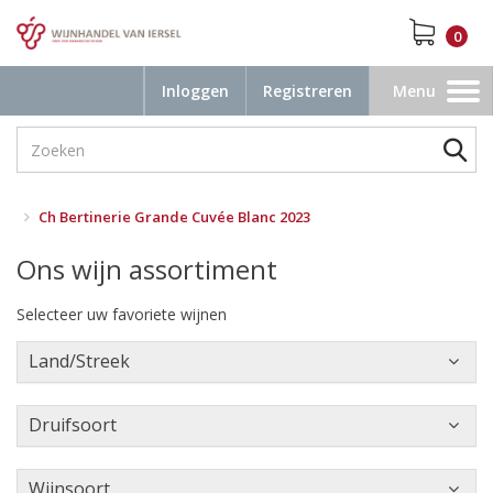
0
Inloggen
Registreren
Menu
Toggle
navigation
Ch Bertinerie Grande Cuvée Blanc 2023
Ons wijn assortiment
Selecteer uw favoriete wijnen
Land/Streek
Druifsoort
Wijnsoort