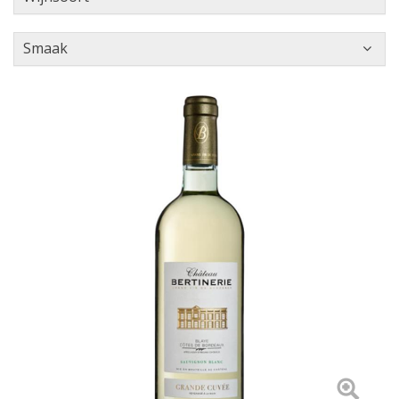
Smaak