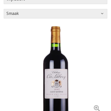
Smaak