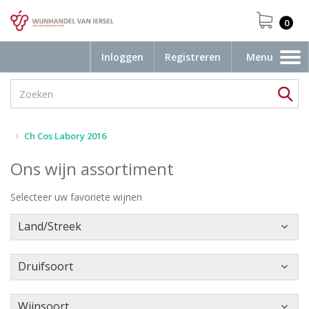
0
Inloggen
Registreren
Menu
Toggle
navigation
Ch Cos Labory 2016
Ons wijn assortiment
Selecteer uw favoriete wijnen
Land/Streek
Druifsoort
Wijnsoort