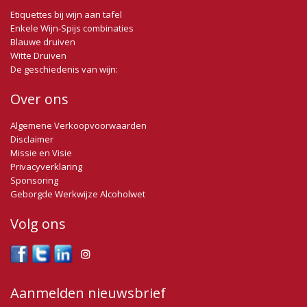
Etiquettes bij wijn aan tafel
Enkele Wijn-Spijs combinaties
Blauwe druiven
Witte Druiven
De geschiedenis van wijn:
Over ons
Algemene Verkoopvoorwaarden
Disclaimer
Missie en Visie
Privacyverklaring
Sponsoring
Geborgde Werkwijze Alcoholwet
Volg ons
Aanmelden nieuwsbrief