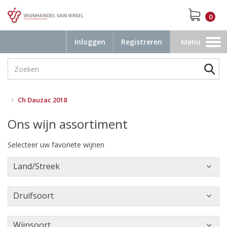
0
Inloggen
Registreren
Menu
Toggle
navigation
Ch Dauzac 2018
Ons wijn assortiment
Selecteer uw favoriete wijnen
Land/Streek
Druifsoort
Wijnsoort