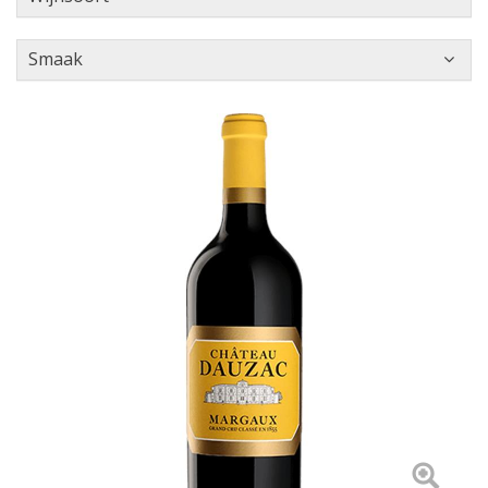
Smaak