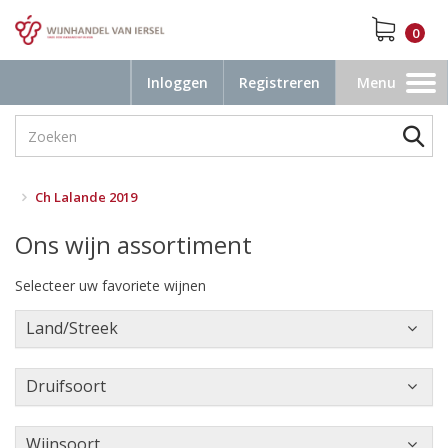
0
Inloggen
Registreren
Menu
Toggle
navigation
Ch Lalande 2019
Ons wijn assortiment
Selecteer uw favoriete wijnen
Land/Streek
Druifsoort
Wijnsoort