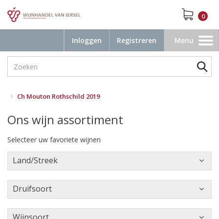
0
Inloggen
Registreren
Menu
Toggle
navigation
Ch Mouton Rothschild 2019
Ons wijn assortiment
Selecteer uw favoriete wijnen
Land/Streek
Druifsoort
Wijnsoort