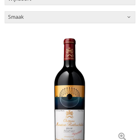
Smaak