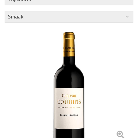
Smaak