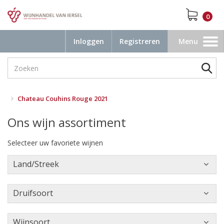
0
Inloggen
Registreren
Menu
Toggle
navigation
Chateau Couhins Rouge 2021
Ons wijn assortiment
Selecteer uw favoriete wijnen
Land/Streek
Druifsoort
Wijnsoort