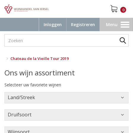
0
Inloggen
Registreren
Menu
Toggle
navigation
Chateau de la Vieille Tour 2019
Ons wijn assortiment
Selecteer uw favoriete wijnen
Land/Streek
Druifsoort
Wijnsoort