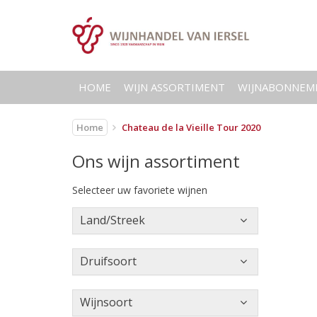
HOME
WIJN ASSORTIMENT
WIJNABONNEM
Home
Chateau de la Vieille Tour 2020
Ons wijn assortiment
Selecteer uw favoriete wijnen
Land/Streek
Druifsoort
Wijnsoort