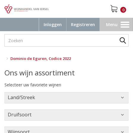
0
Inloggen
Registreren
Menu
Toggle
navigation
Dominio de Eguren, Codice 2022
Ons wijn assortiment
Selecteer uw favoriete wijnen
Land/Streek
Druifsoort
Wijnsoort