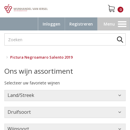
0
Inloggen
Registreren
Menu
Toggle
navigation
Pictura Negroamaro Salento 2019
Ons wijn assortiment
Selecteer uw favoriete wijnen
Land/Streek
Druifsoort
Wijnsoort