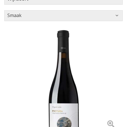
Smaak