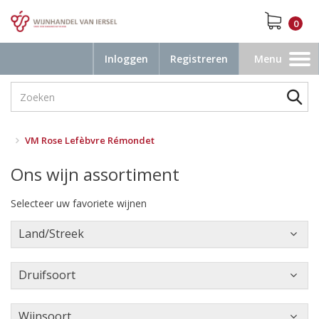
0
Inloggen
Registreren
Menu
Toggle
navigation
VM Rose Lefèbvre Rémondet
Ons wijn assortiment
Selecteer uw favoriete wijnen
Land/Streek
Druifsoort
Wijnsoort