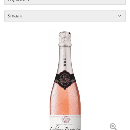
Smaak