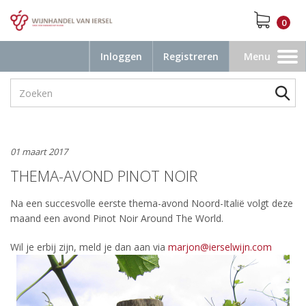
0
Inloggen
Registreren
Menu
Toggle
navigation
01 maart 2017
THEMA-AVOND PINOT NOIR
Na een succesvolle eerste thema-avond Noord-Italië volgt deze
maand een avond Pinot Noir Around The World.
Wil je erbij zijn, meld je dan aan via
marjon@ierselwijn.com