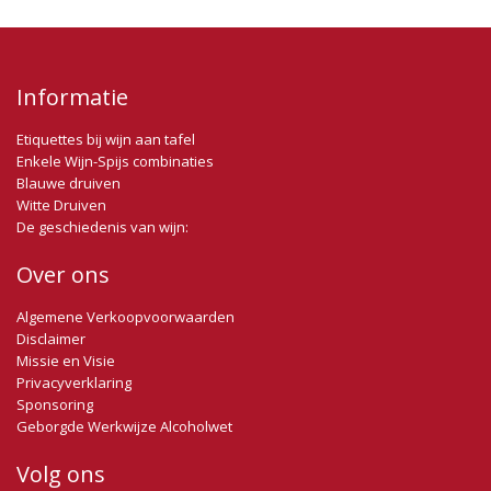
Informatie
Etiquettes bij wijn aan tafel
Enkele Wijn-Spijs combinaties
Blauwe druiven
Witte Druiven
De geschiedenis van wijn:
Over ons
Algemene Verkoopvoorwaarden
Disclaimer
Missie en Visie
Privacyverklaring
Sponsoring
Geborgde Werkwijze Alcoholwet
Volg ons