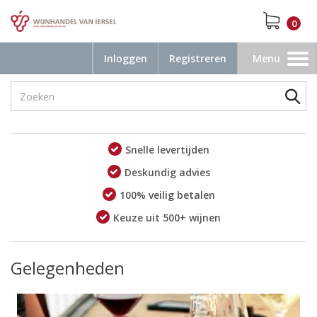
0
Inloggen
Registreren
Menu
Toggle
navigation
Snelle levertijden
Deskundig advies
100% veilig betalen
Keuze uit 500+ wijnen
Gelegenheden