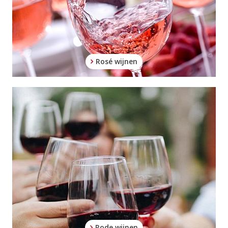
Rosé wijnen
Rode wijnen