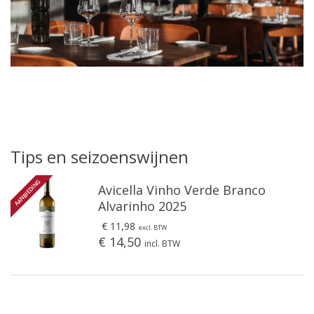
Tips en seizoenswijnen
AANBIEDING
Avicella Vinho Verde Branco
Alvarinho 2025
€ 11,98
excl. BTW
€ 14,50
incl. BTW