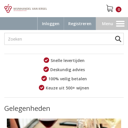
0
Inloggen
Registreren
Menu
Toggle
navigation
Snelle levertijden
Deskundig advies
100% veilig betalen
Keuze uit 500+ wijnen
Gelegenheden