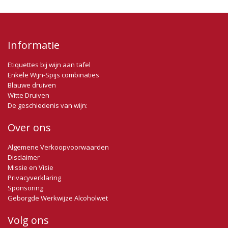
Informatie
Etiquettes bij wijn aan tafel
Enkele Wijn-Spijs combinaties
Blauwe druiven
Witte Druiven
De geschiedenis van wijn:
Over ons
Algemene Verkoopvoorwaarden
Disclaimer
Missie en Visie
Privacyverklaring
Sponsoring
Geborgde Werkwijze Alcoholwet
Volg ons