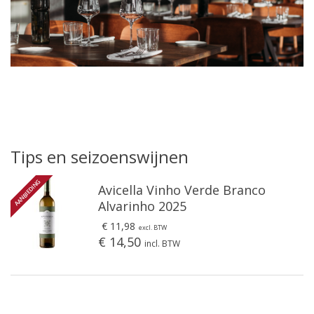
Tips en seizoenswijnen
AANBIEDING
Avicella Vinho Verde Branco
Alvarinho 2025
€ 11,98
excl. BTW
€ 14,50
incl. BTW