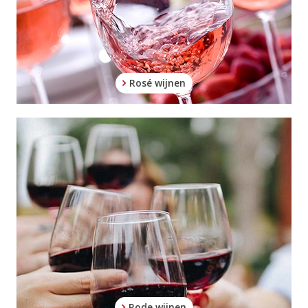
Rosé wijnen
Rode wijnen