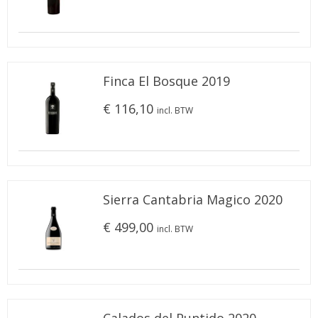
Finca El Bosque 2019
€ 116,10
incl. BTW
Sierra Cantabria Magico 2020
€ 499,00
incl. BTW