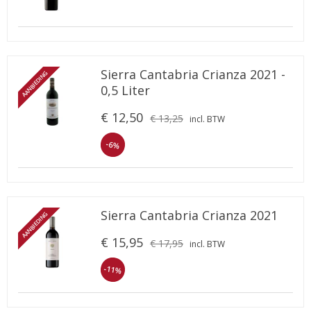
Sierra Cantabria Crianza 2021 -
AANBIEDING
0,5 Liter
€ 12,50
€ 13,25
incl. BTW
-6%
Sierra Cantabria Crianza 2021
AANBIEDING
€ 15,95
€ 17,95
incl. BTW
-11%