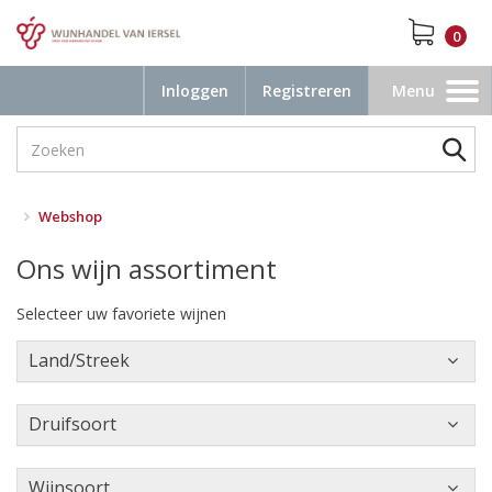
0
Inloggen
Registreren
Menu
Toggle
navigation
Webshop
Ons wijn assortiment
Selecteer uw favoriete wijnen
Land/Streek
Druifsoort
Wijnsoort