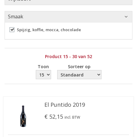
Smaak
Spijzig, koffie, mocca, chocolade
Product 15 - 30 van 52
Toon
Sorteer op
El Puntido 2019
€ 52,15
incl. BTW