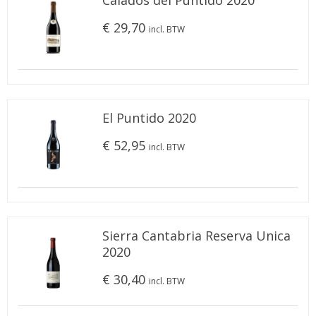
Calados del Puntido 2020
€ 29,70
incl. BTW
El Puntido 2020
€ 52,95
incl. BTW
Sierra Cantabria Reserva Unica
2020
€ 30,40
incl. BTW