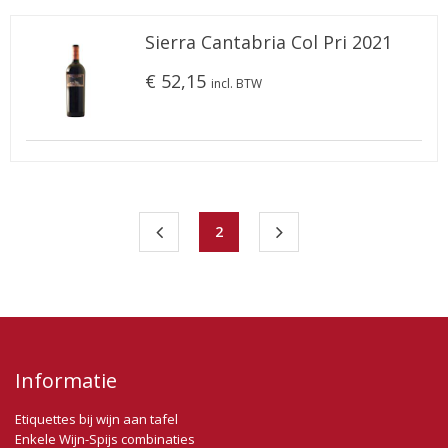
Sierra Cantabria Col Pri 2021
€ 52,15
incl. BTW
2
Informatie
Etiquettes bij wijn aan tafel
Enkele Wijn-Spijs combinaties