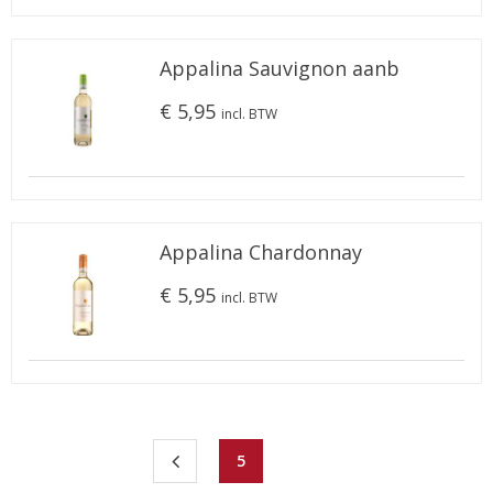
Appalina Sauvignon aanb
€ 5,95
incl. BTW
Appalina Chardonnay
€ 5,95
incl. BTW
5