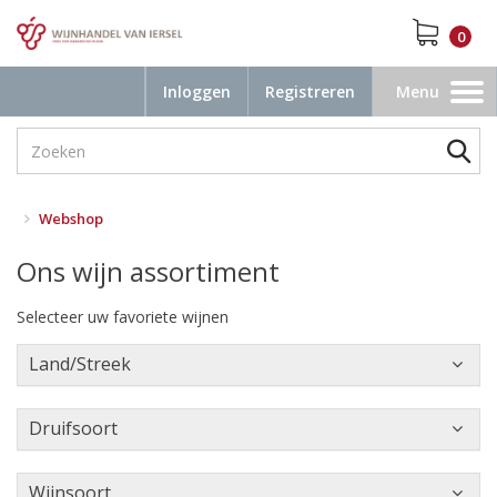
0
Inloggen
Registreren
Menu
Toggle
navigation
Webshop
Ons wijn assortiment
Selecteer uw favoriete wijnen
Land/Streek
Druifsoort
Wijnsoort