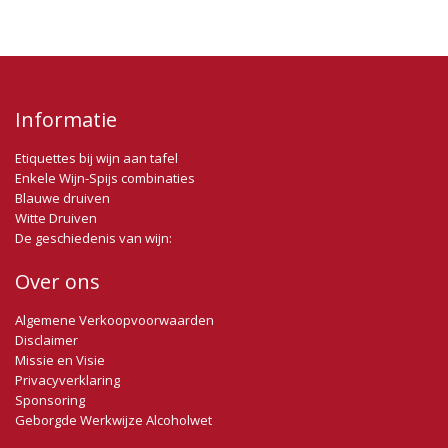
Informatie
Etiquettes bij wijn aan tafel
Enkele Wijn-Spijs combinaties
Blauwe druiven
Witte Druiven
De geschiedenis van wijn:
Over ons
Algemene Verkoopvoorwaarden
Disclaimer
Missie en Visie
Privacyverklaring
Sponsoring
Geborgde Werkwijze Alcoholwet