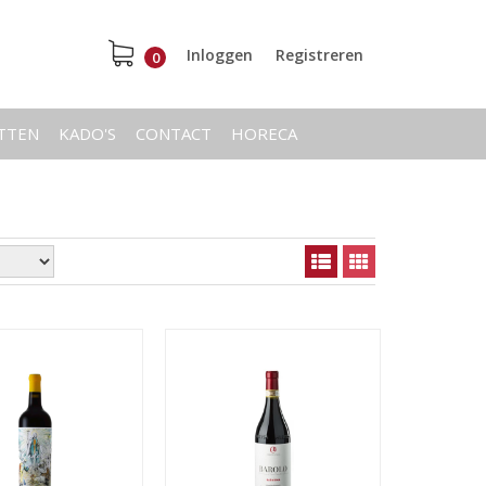
Inloggen
Registreren
0
ETTEN
KADO'S
CONTACT
HORECA