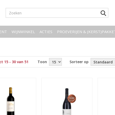
ENT
WIJNWINKEL
ACTIES
PROEVERIJEN & (KERST)PAKK
t 15 - 30 van 51
Toon
Sorteer op