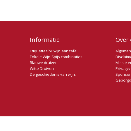
Informatie
Over 
Etiquettes bij wijn aan tafel
Algemen
Enkele Wijn-Spijs combinaties
Disclaim
Blauwe druiven
Missie e
Witte Druiven
Privacyv
De geschiedenis van wijn:
Sponsor
Geborgd