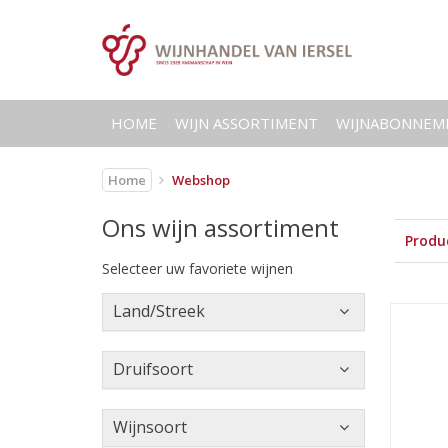
HOME
WIJN ASSORTIMENT
WIJNABONNEM
Home
Webshop
Ons wijn assortiment
Produc
Selecteer uw favoriete wijnen
Land/Streek
Druifsoort
Wijnsoort