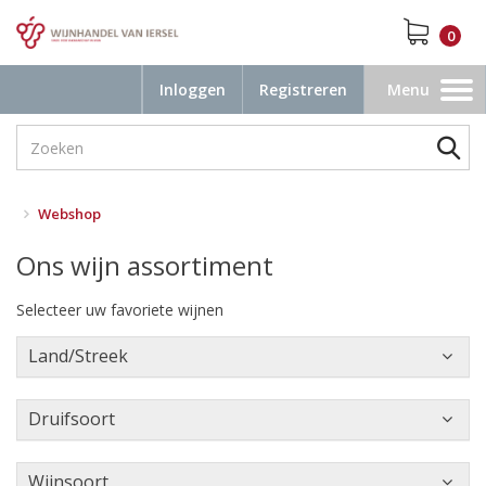
0
Inloggen
Registreren
Menu
Toggle
navigation
Webshop
Ons wijn assortiment
Selecteer uw favoriete wijnen
Land/Streek
Druifsoort
Wijnsoort