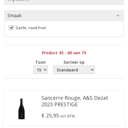
Smaak
Zacht, rood fruit
Product 45 - 60 van 74
Toon
Sorteer op
Sancerre Rouge, A&S Dezat
2023 PRESTIGE
€ 25,95
incl. BTW