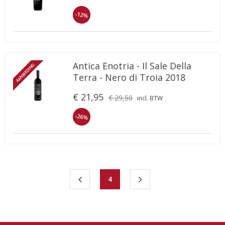
-12%
Antica Enotria - Il Sale Della
AANBIEDING
Terra - Nero di Troia 2018
€ 21,95
€ 29,50
incl. BTW
-26%
4