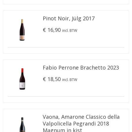
Pinot Noir, Jülg 2017
€ 16,90
incl. BTW
Fabio Perrone Brachetto 2023
€ 18,50
incl. BTW
Vaona, Amarone Classico della
Valpolicella Pegrandi 2018
Magnum in kist