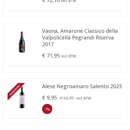
€ 72,70
incl. BTW
Vaona, Amarone Classico della
Valpolicella Pegrandi Riserva
2017
€ 71,95
incl. BTW
Alese Negroamaro Salento 2023
AANBIEDING
€ 9,95
€ 10,70
incl. BTW
-7%