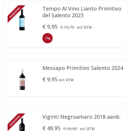
Tempo Al Vino Lianto Primitivo
AANBIEDING
del Salento 2023
€ 9,95
€ 10,70
incl. BTW
-7%
Messapo Primitivo Salento 2024
€ 9,95
incl. BTW
Viginti Negroamaro 2018 aanb.
AANBIEDING
€ 49,95
€ 56,80
incl. BTW