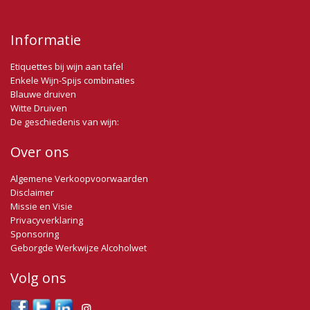
Informatie
Etiquettes bij wijn aan tafel
Enkele Wijn-Spijs combinaties
Blauwe druiven
Witte Druiven
De geschiedenis van wijn:
Over ons
Algemene Verkoopvoorwaarden
Disclaimer
Missie en Visie
Privacyverklaring
Sponsoring
Geborgde Werkwijze Alcoholwet
Volg ons