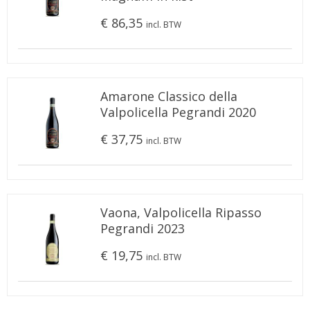
€ 86,35
incl. BTW
Amarone Classico della
Valpolicella Pegrandi 2020
€ 37,75
incl. BTW
Vaona, Valpolicella Ripasso
Pegrandi 2023
€ 19,75
incl. BTW