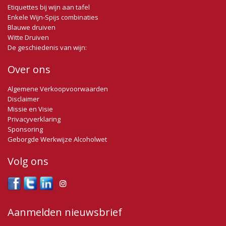
Etiquettes bij wijn aan tafel
Enkele Wijn-Spijs combinaties
Blauwe druiven
Witte Druiven
De geschiedenis van wijn:
Over ons
Algemene Verkoopvoorwaarden
Disclaimer
Missie en Visie
Privacyverklaring
Sponsoring
Geborgde Werkwijze Alcoholwet
Volg ons
Aanmelden nieuwsbrief