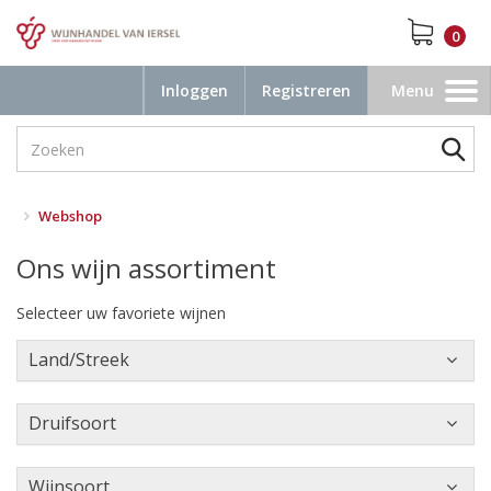
0
Inloggen
Registreren
Menu
Toggle
navigation
Webshop
Ons wijn assortiment
Selecteer uw favoriete wijnen
Land/Streek
Druifsoort
Wijnsoort