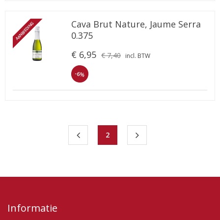
Cava Brut Nature, Jaume Serra
AANBIEDING
0.375
€ 6,95
€ 7,40
incl. BTW
-6%
2
Informatie