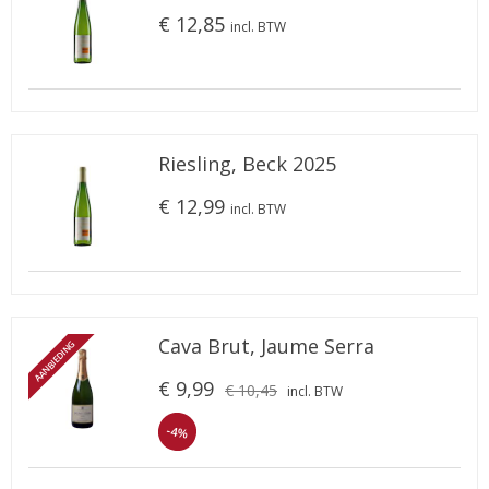
€ 12,85
incl. BTW
Riesling, Beck 2025
€ 12,99
incl. BTW
Cava Brut, Jaume Serra
AANBIEDING
€ 9,99
€ 10,45
incl. BTW
-4%