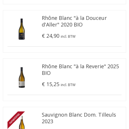
Rhône Blanc "à la Douceur
d'Aller" 2020 BIO
€ 24,90
incl. BTW
Rhône Blanc "à la Reverie" 2025
BIO
€ 15,25
incl. BTW
Sauvignon Blanc Dom. Tilleuls
AANBIEDING
2023