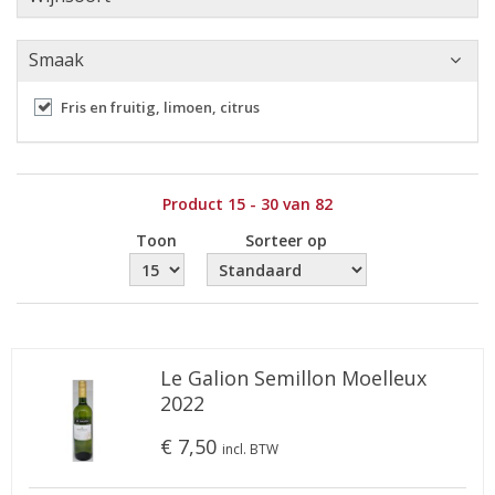
Smaak
Fris en fruitig, limoen, citrus
Product 15 - 30 van 82
Toon
Sorteer op
Le Galion Semillon Moelleux
2022
€ 7,50
incl. BTW