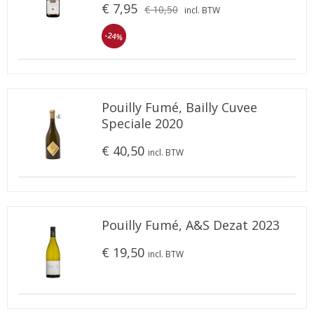
€ 7,95
€ 10,50
incl. BTW
-24%
Pouilly Fumé, Bailly Cuvee
Speciale 2020
€ 40,50
incl. BTW
Pouilly Fumé, A&S Dezat 2023
€ 19,50
incl. BTW